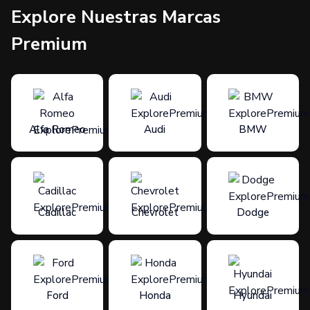
Explore Nuestras Marcas
Premium
Alfa Romeo
Audi
BMW
Cadillac
Chevrolet
Dodge
Ford
Honda
Hyundai