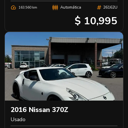
Automática
26162U
163,560 km
$ 10,995
2016
Nissan
370Z
Usado