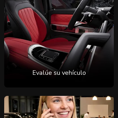
Evalúe su vehículo