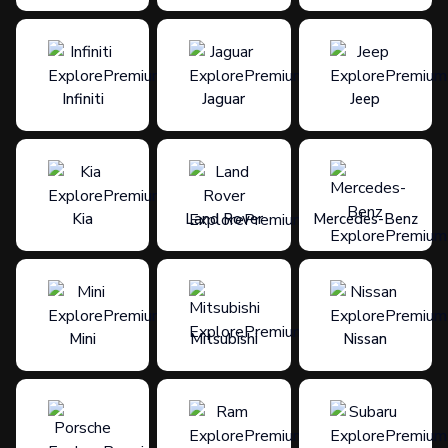
Infiniti
Jaguar
Jeep
Kia
Land Rover
Mercedes-Benz
Mini
Mitsubishi
Nissan