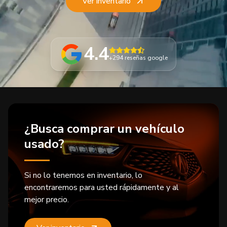
Ver inventario
4.4
+294
reseñas google
¿Busca comprar un vehículo
usado?
Si no lo tenemos en inventario, lo
encontraremos para usted rápidamente y al
mejor precio.