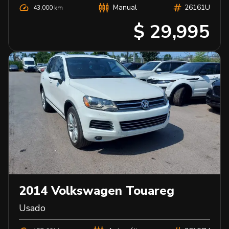
Manual
26161U
43,000 km
$ 29,995
2014
Volkswagen
Touareg
Usado