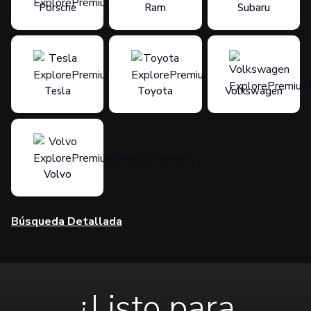
Porsche
Ram
Subaru
Tesla
Toyota
Volkswagen
Volvo
Búsqueda Detallada
¿Listo para