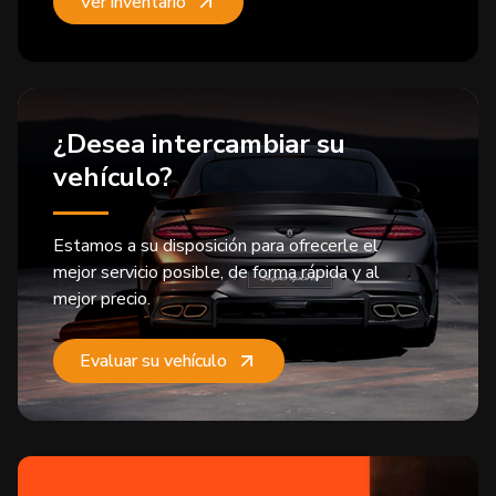
Ver inventario
¿Desea intercambiar su
vehículo?
Estamos a su disposición para ofrecerle el
mejor servicio posible, de forma rápida y al
mejor precio.
Evaluar su vehículo