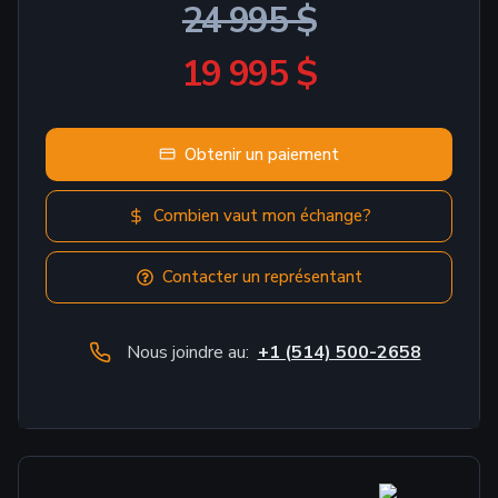
24 995 $
19 995 $
Obtenir un paiement
Combien vaut mon échange?
Contacter un représentant
Nous joindre au:
+1 (514) 500-2658