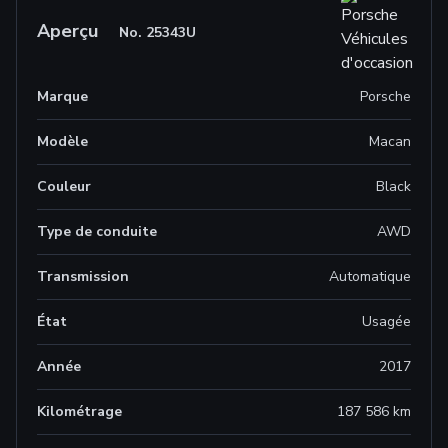
Aperçu
No.
25343U
Marque
Porsche
Modèle
Macan
Couleur
Black
Type de conduite
AWD
Transmission
Automatique
État
Usagée
Année
2017
Kilométrage
187 586 km