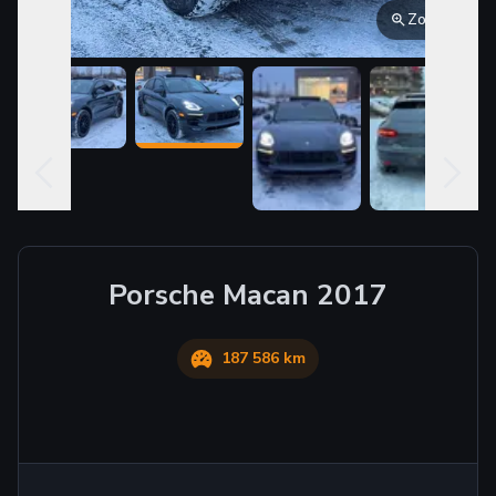
Zoom
Porsche
Macan
2017
187 586 km