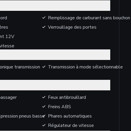
bord
Remplissage de carburant sans bouchon
ères
Verrouillage des portes
ant 12V
vitesse
onique transmission
Transmission à mode sélectionnable
passager
Feux antibrouillard
Freins ABS
pression pneus basse
Phares automatiques
Régulateur de vitesse