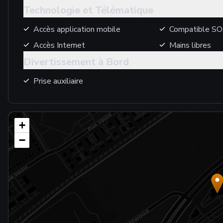
Technologie et Télématique
Accès application mobile
Compatible SO
Accès Internet
Mains libres
Divertissement à Bord
Prise auxiliaire
+
−