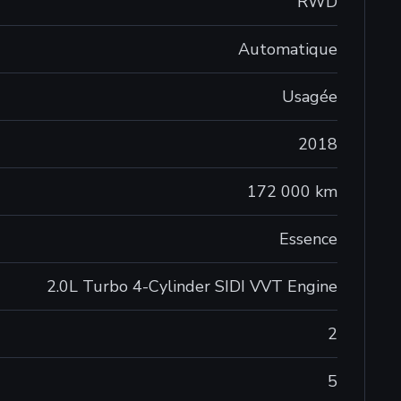
RWD
Automatique
Usagée
2018
172 000 km
Essence
2.0L Turbo 4-Cylinder SIDI VVT Engine
2
5