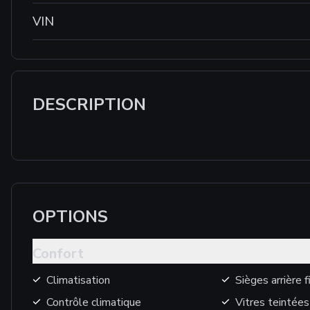
VIN
DESCRIPTION
OPTIONS
Confort
Climatisation
Sièges arrière 
Contrôle climatique
Vitres teintées