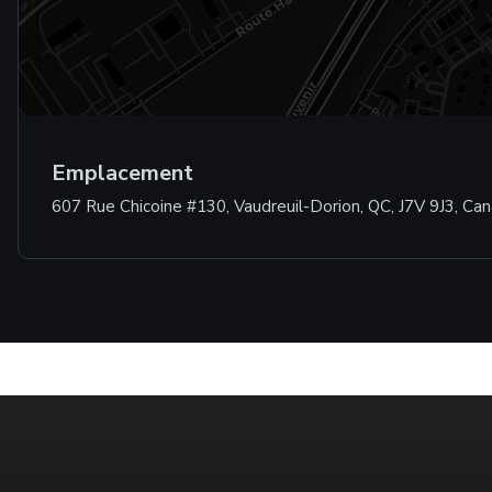
Emplacement
607 Rue Chicoine #130, Vaudreuil-Dorion, QC, J7V 9J3, Ca