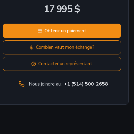
17 995 $
Obtenir un paiement
Combien vaut mon échange?
Contacter un représentant
Nous joindre au:
+1 (514) 500-2658