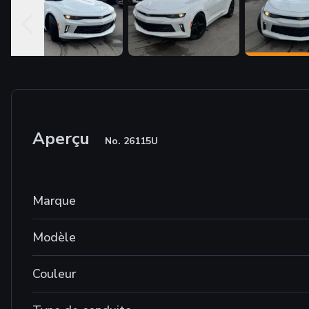
Aperçu
No.
26115U
Marque
Modèle
Couleur