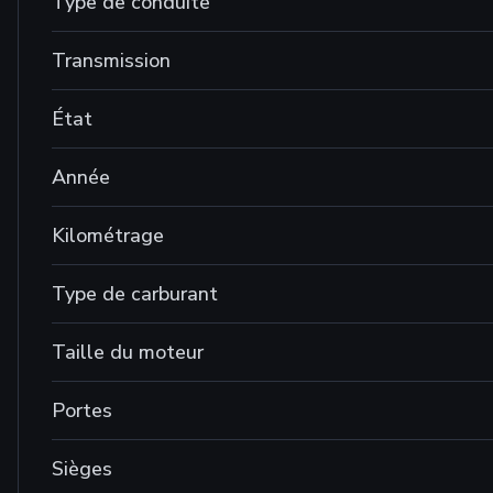
Type de conduite
Transmission
État
Année
Kilométrage
Type de carburant
Taille du moteur
Portes
Sièges