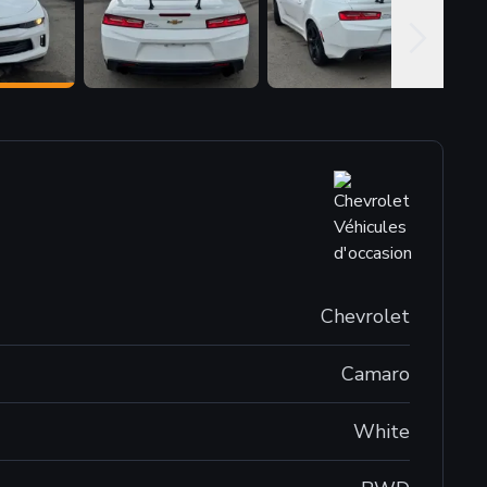
Chevrolet
Camaro
White