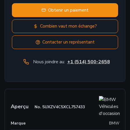
Obtenir un paiement
Combien vaut mon échange?
Contacter un représentant
Nous joindre au:
+1 (514) 500-2658
Aperçu
No.
5UXZV4C5XCL757433
Marque
BMW