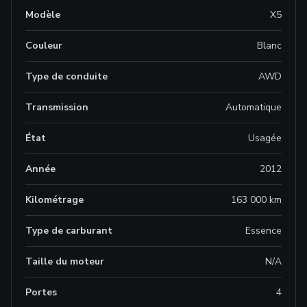
Modèle
X5
Couleur
Blanc
Type de conduite
AWD
Transmission
Automatique
État
Usagée
Année
2012
Kilométrage
163 000 km
Type de carburant
Essence
Taille du moteur
N/A
Portes
4