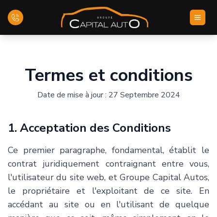
Accueil
Termes et conditions
Inventaire
Date de mise à jour : 27 Septembre 2024
Financement
1. Acceptation des Conditions
Évaluez votre véhicule
Ce premier paragraphe, fondamental, établit le
Nous joindre
contrat juridiquement contraignant entre vous,
l'utilisateur du site web, et Groupe Capital Autos,
le propriétaire et l'exploitant de ce site. En
Français
accédant au site ou en l'utilisant de quelque