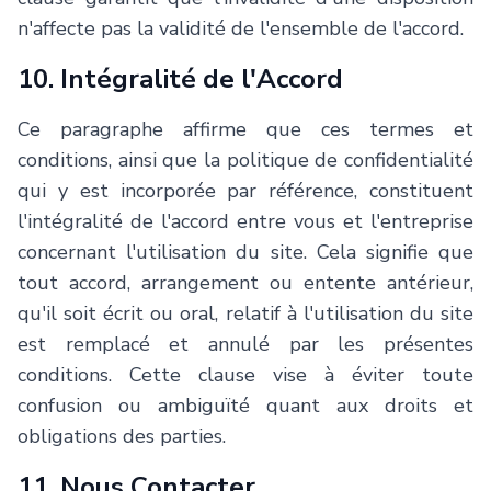
n'affecte pas la validité de l'ensemble de l'accord.
10. Intégralité de l'Accord
Ce paragraphe affirme que ces termes et
conditions, ainsi que la politique de confidentialité
qui y est incorporée par référence, constituent
l'intégralité de l'accord entre vous et l'entreprise
concernant l'utilisation du site. Cela signifie que
tout accord, arrangement ou entente antérieur,
qu'il soit écrit ou oral, relatif à l'utilisation du site
est remplacé et annulé par les présentes
conditions. Cette clause vise à éviter toute
confusion ou ambiguïté quant aux droits et
obligations des parties.
11. Nous Contacter