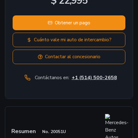
$ 22,995
Obtener un pago
Cuánto vale mi auto de intercambio?
Contactar al concesionario
Contáctanos en:
+1 (514) 500-2658
Resumen
No.
20051U