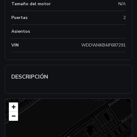
Tamaño del motor
N/A
Puertas
2
Asientos
VIN
WDDWJ4KB4JF687291
DESCRIPCIÓN
+
−