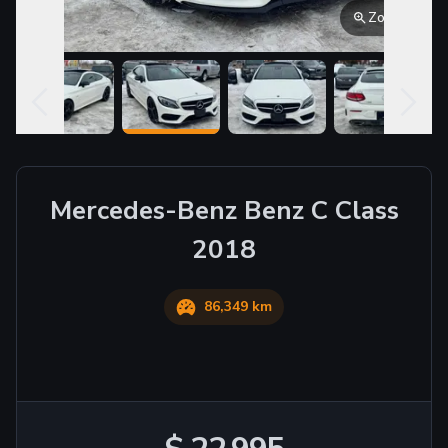
Zoom
Mercedes-Benz
Benz C Class
2018
86,349 km