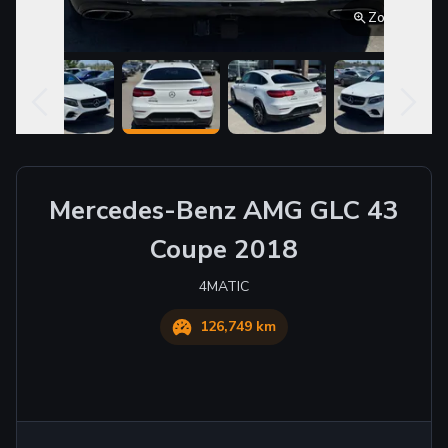
Mercedes-Benz
AMG GLC 43
Coupe
2018
4MATIC
126,749 km