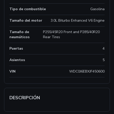
Tipo de combustible
Gasolina
Tamaño del motor
3.0L Biturbo Enhanced V6 Engine
Tamaño de
P255/45R20 Front and P285/40R20
neumáticos
Rear Tires
Puertas
4
Asientos
5
VIN
WDC0J6EBXJF450600
DESCRIPCIÓN