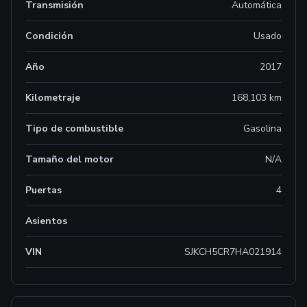
Transmisión
Automática
Condición
Usado
Año
2017
Kilometraje
168,103 km
Tipo de combustible
Gasolina
Tamaño del motor
N/A
Puertas
4
Asientos
VIN
SJKCH5CR7HA021914