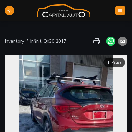
Inicio
Inventory
/
Infiniti
Qx30
2017
Inventario
Pause
Financiamiento
Evaluar su vehículo
Contáctenos
Español