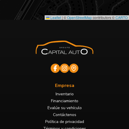
Leaflet
|
©
OpenStreetMap
contributors ©
CARTO
Empresa
Inventario
Financiamiento
Evalúe su vehículo
Contáctenos
Política de privacidad
Términos y condiciones