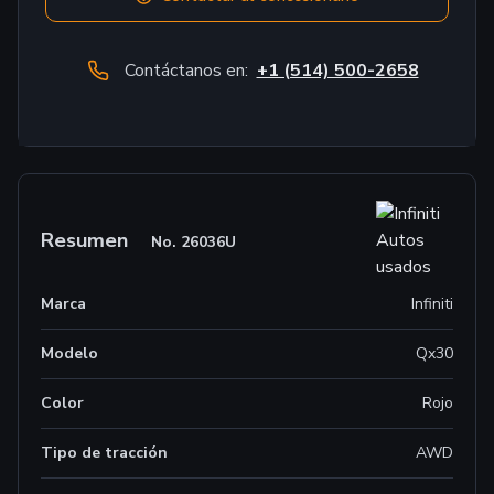
Contáctanos en:
+1 (514) 500-2658
Resumen
No.
26036U
Marca
Infiniti
Modelo
Qx30
Color
Rojo
Tipo de tracción
AWD