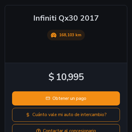
Infiniti
Qx30
2017
168,103 km
$ 10,995
Obtener un pago
Cuánto vale mi auto de intercambio?
Contactar al concesionario