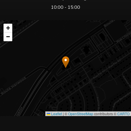
10:00 - 15:00
+
−
Leaflet
|
©
OpenStreetMap
contributors ©
CARTO