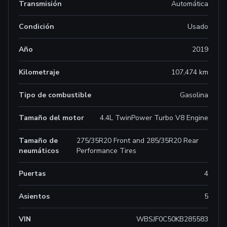
Transmisión
Automática
Condición
Usado
Año
2019
Kilometraje
107,474 km
Tipo de combustible
Gasolina
Tamaño del motor
4.4L TwinPower Turbo V8 Engine
Tamaño de
275/35R20 Front and 285/35R20 Rear
neumáticos
Performance Tires
Puertas
4
Asientos
5
VIN
WBSJF0C50KB285583