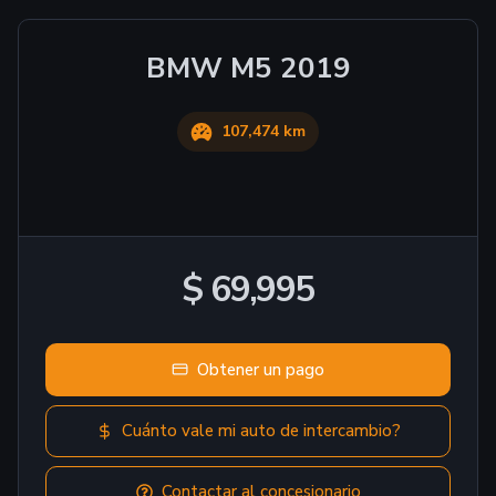
BMW
M5
2019
107,474 km
$ 69,995
Obtener un pago
Cuánto vale mi auto de intercambio?
Contactar al concesionario